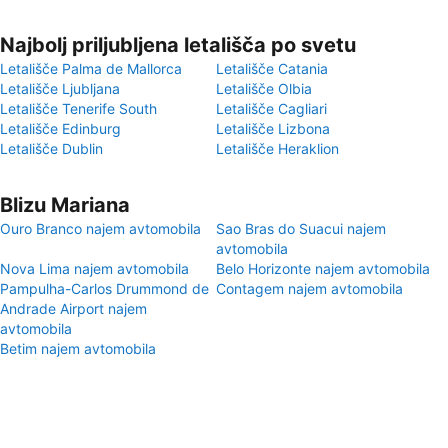
Najbolj priljubljena letališča po svetu
Letališče Palma de Mallorca
Letališče Catania
Letališče Ljubljana
Letališče Olbia
Letališče Tenerife South
Letališče Cagliari
Letališče Edinburg
Letališče Lizbona
Letališče Dublin
Letališče Heraklion
Blizu Mariana
Ouro Branco najem avtomobila
Sao Bras do Suacui najem
avtomobila
Nova Lima najem avtomobila
Belo Horizonte najem avtomobila
Pampulha-Carlos Drummond de
Contagem najem avtomobila
Andrade Airport najem
avtomobila
Betim najem avtomobila