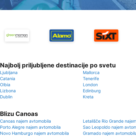
Najbolj priljubljene destinacije po svetu
Ljubljana
Mallorca
Catania
Tenerife
Olbia
London
Lizbona
Edinburg
Dublin
Kreta
Blizu Canoas
Canoas najem avtomobila
Letališče Rio Grande naje
Porto Alegre najem avtomobila
Sao Leopoldo najem avtom
Novo Hamburgo najem avtomobila
Gramado najem avtomobil