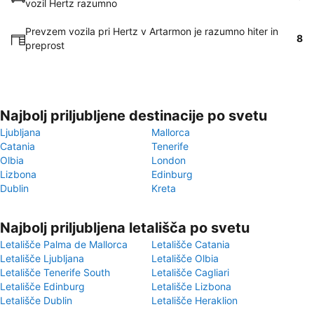
vozil Hertz razumno
Prevzem vozila pri Hertz v Artarmon je razumno hiter in
8
preprost
Najbolj priljubljene destinacije po svetu
Ljubljana
Mallorca
Catania
Tenerife
Olbia
London
Lizbona
Edinburg
Dublin
Kreta
Najbolj priljubljena letališča po svetu
Letališče Palma de Mallorca
Letališče Catania
Letališče Ljubljana
Letališče Olbia
Letališče Tenerife South
Letališče Cagliari
Letališče Edinburg
Letališče Lizbona
Letališče Dublin
Letališče Heraklion