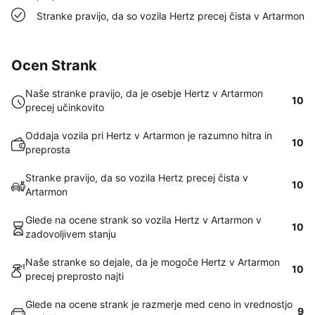
Stranke pravijo, da so vozila Hertz precej čista v Artarmon
Ocen Strank
Naše stranke pravijo, da je osebje Hertz v Artarmon
10
precej učinkovito
Oddaja vozila pri Hertz v Artarmon je razumno hitra in
10
preprosta
Stranke pravijo, da so vozila Hertz precej čista v
10
Artarmon
Glede na ocene strank so vozila Hertz v Artarmon v
10
zadovoljivem stanju
Naše stranke so dejale, da je mogoče Hertz v Artarmon
10
precej preprosto najti
Glede na ocene strank je razmerje med ceno in vrednostjo
9