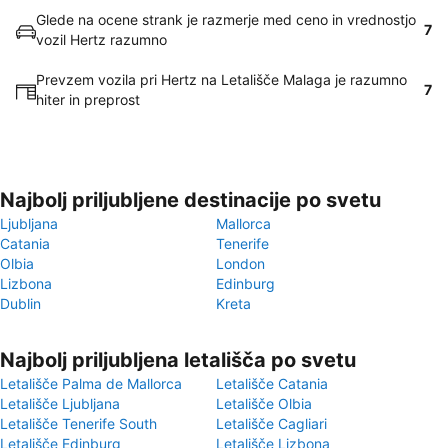
Glede na ocene strank je razmerje med ceno in vrednostjo
7
vozil Hertz razumno
Prevzem vozila pri Hertz na Letališče Malaga je razumno
7
hiter in preprost
Najbolj priljubljene destinacije po svetu
Ljubljana
Mallorca
Catania
Tenerife
Olbia
London
Lizbona
Edinburg
Dublin
Kreta
Najbolj priljubljena letališča po svetu
Letališče Palma de Mallorca
Letališče Catania
Letališče Ljubljana
Letališče Olbia
Letališče Tenerife South
Letališče Cagliari
Letališče Edinburg
Letališče Lizbona