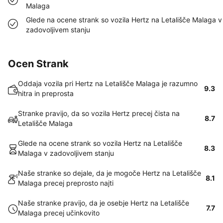
Malaga
Glede na ocene strank so vozila Hertz na Letališče Malaga v
zadovoljivem stanju
Ocen Strank
Oddaja vozila pri Hertz na Letališče Malaga je razumno
9.3
hitra in preprosta
Stranke pravijo, da so vozila Hertz precej čista na
8.7
Letališče Malaga
Glede na ocene strank so vozila Hertz na Letališče
8.3
Malaga v zadovoljivem stanju
Naše stranke so dejale, da je mogoče Hertz na Letališče
8.1
Malaga precej preprosto najti
Naše stranke pravijo, da je osebje Hertz na Letališče
7.7
Malaga precej učinkovito