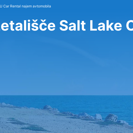
U Car Rental najem avtomobila
etališče Salt Lake 