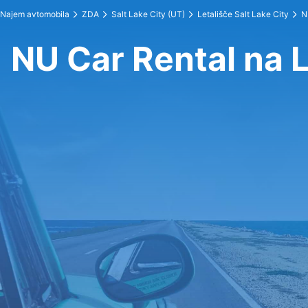
Najem avtomobila
ZDA
Salt Lake City (UT)
Letališče Salt Lake City
N
NU Car Rental na L