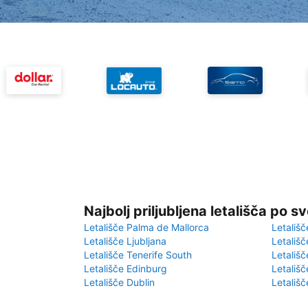
Najbolj priljubljena letališča po s
Letališče Palma de Mallorca
Letališč
Letališče Ljubljana
Letališč
Letališče Tenerife South
Letališč
Letališče Edinburg
Letališ
Letališče Dublin
Letališč