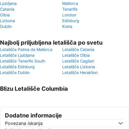
Ljubljana
Mallorca
Catania
Tenerife
Olbia
London
Lizbona
Edinburg
Dublin
Kreta
Najbolj priljubljena letališča po svetu
Letališče Palma de Mallorca
Letališče Catania
Letališče Ljubljana
Letališče Olbia
Letališče Tenerife South
Letališče Cagliari
Letališče Edinburg
Letališče Lizbona
Letališče Dublin
Letališče Heraklion
Blizu Letališče Columbia
Dodatne informacije
Povezana iskanja