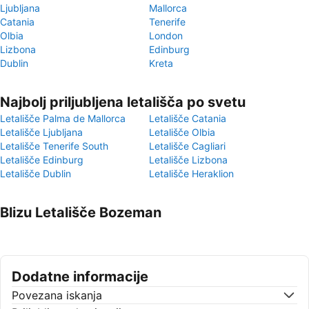
Ljubljana
Mallorca
Catania
Tenerife
Olbia
London
Lizbona
Edinburg
Dublin
Kreta
Najbolj priljubljena letališča po svetu
Letališče Palma de Mallorca
Letališče Catania
Letališče Ljubljana
Letališče Olbia
Letališče Tenerife South
Letališče Cagliari
Letališče Edinburg
Letališče Lizbona
Letališče Dublin
Letališče Heraklion
Blizu Letališče Bozeman
Dodatne informacije
Povezana iskanja