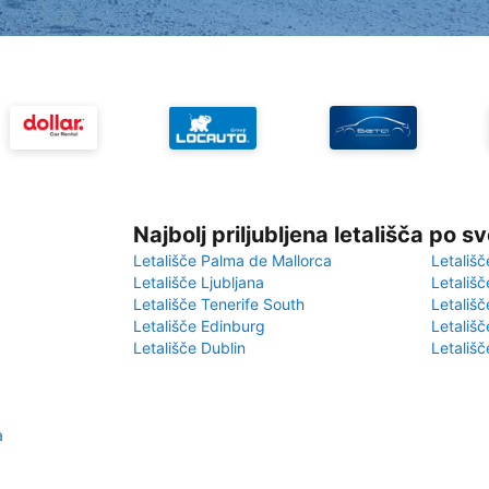
Najbolj priljubljena letališča po s
Letališče Palma de Mallorca
Letališč
Letališče Ljubljana
Letališč
Letališče Tenerife South
Letališč
Letališče Edinburg
Letališ
Letališče Dublin
Letališč
a