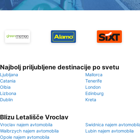
Najbolj priljubljene destinacije po svetu
Ljubljana
Mallorca
Catania
Tenerife
Olbia
London
Lizbona
Edinburg
Dublin
Kreta
Blizu Letališče Vroclav
Vroclav najem avtomobila
Swidnica najem avtomobil
Walbrzych najem avtomobila
Lubin najem avtomobila
Opole najem avtomobila