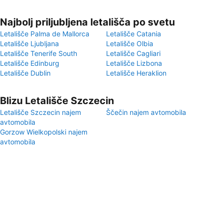
Najbolj priljubljena letališča po svetu
Letališče Palma de Mallorca
Letališče Catania
Letališče Ljubljana
Letališče Olbia
Letališče Tenerife South
Letališče Cagliari
Letališče Edinburg
Letališče Lizbona
Letališče Dublin
Letališče Heraklion
Blizu Letališče Szczecin
Letališče Szczecin najem
Ščečin najem avtomobila
avtomobila
Gorzow Wielkopolski najem
avtomobila