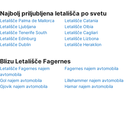
Najbolj priljubljena letališča po svetu
Letališče Palma de Mallorca
Letališče Catania
Letališče Ljubljana
Letališče Olbia
Letališče Tenerife South
Letališče Cagliari
Letališče Edinburg
Letališče Lizbona
Letališče Dublin
Letališče Heraklion
Blizu Letališče Fagernes
Letališče Fagernes najem
Fagernes najem avtomobila
avtomobila
Gol najem avtomobila
Lillehammer najem avtomobila
Gjovik najem avtomobila
Hamar najem avtomobila