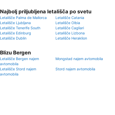
Najbolj priljubljena letališča po svetu
Letališče Palma de Mallorca
Letališče Catania
Letališče Ljubljana
Letališče Olbia
Letališče Tenerife South
Letališče Cagliari
Letališče Edinburg
Letališče Lizbona
Letališče Dublin
Letališče Heraklion
Blizu Bergen
Letališče Bergen najem
Mongstad najem avtomobila
avtomobila
Letališče Stord najem
Stord najem avtomobila
avtomobila