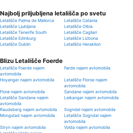
Najbolj priljubljena letališča po svetu
Letališče Palma de Mallorca
Letališče Catania
Letališče Ljubljana
Letališče Olbia
Letališče Tenerife South
Letališče Cagliari
Letališče Edinburg
Letališče Lizbona
Letališče Dublin
Letališče Heraklion
Blizu Letališče Foerde
Letališče Foerde najem
Førde najem avtomobila
avtomobila
Hoyanger najem avtomobila
Letališče Floroe najem
avtomobila
Florø najem avtomobila
Sandane najem avtomobila
Letališče Sandane najem
Leikanger najem avtomobila
avtomobila
Raudeberg najem avtomobila
Sogndal najem avtomobila
Mongstad najem avtomobila
Letališče Sogndal najem
avtomobila
Stryn najem avtomobila
Volda najem avtomobila