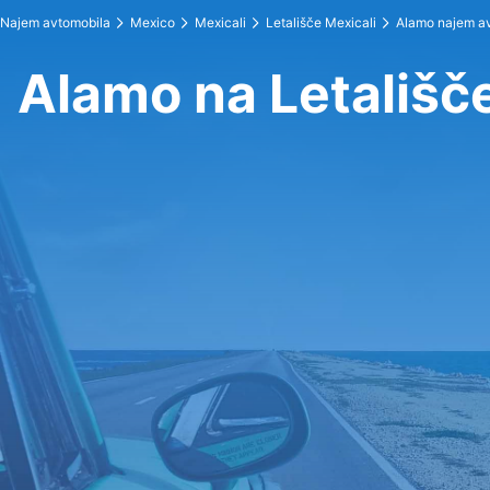
Najem avtomobila
Mexico
Mexicali
Letališče Mexicali
Alamo najem a
Alamo na Letališč