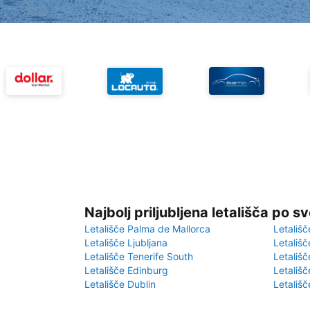
Najbolj priljubljena letališča po s
Letališče Palma de Mallorca
Letališč
Letališče Ljubljana
Letališč
Letališče Tenerife South
Letališč
Letališče Edinburg
Letališ
Letališče Dublin
Letališč