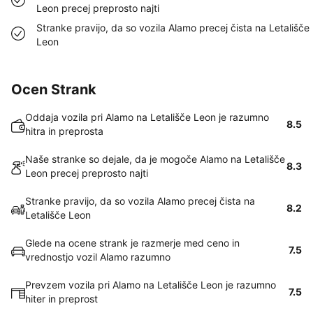
Leon precej preprosto najti
Stranke pravijo, da so vozila Alamo precej čista na Letališče
Leon
Ocen Strank
Oddaja vozila pri Alamo na Letališče Leon je razumno
8.5
hitra in preprosta
Naše stranke so dejale, da je mogoče Alamo na Letališče
8.3
Leon precej preprosto najti
Stranke pravijo, da so vozila Alamo precej čista na
8.2
Letališče Leon
Glede na ocene strank je razmerje med ceno in
7.5
vrednostjo vozil Alamo razumno
Prevzem vozila pri Alamo na Letališče Leon je razumno
7.5
hiter in preprost