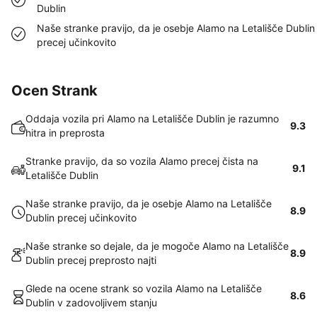
Dublin
Naše stranke pravijo, da je osebje Alamo na Letališče Dublin
precej učinkovito
Ocen Strank
Oddaja vozila pri Alamo na Letališče Dublin je razumno
9.3
hitra in preprosta
Stranke pravijo, da so vozila Alamo precej čista na
9.1
Letališče Dublin
Naše stranke pravijo, da je osebje Alamo na Letališče
8.9
Dublin precej učinkovito
Naše stranke so dejale, da je mogoče Alamo na Letališče
8.9
Dublin precej preprosto najti
Glede na ocene strank so vozila Alamo na Letališče
8.6
Dublin v zadovoljivem stanju