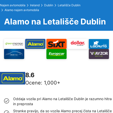
Najem avtomobila
Ireland
Dublin
Letališče Dublin
Alamo najem avtomobila
Alamo na Letališče Dublin
8.6
Ocene
:
1,000+
Oddaja vozila pri Alamo na Letališče Dublin je razumno hitra
in preprosta
Stranke pravijo, da so vozila Alamo precej čista na Letališče