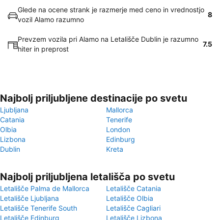
Glede na ocene strank je razmerje med ceno in vrednostjo
8
vozil Alamo razumno
Prevzem vozila pri Alamo na Letališče Dublin je razumno
7.5
hiter in preprost
Najbolj priljubljene destinacije po svetu
Ljubljana
Mallorca
Catania
Tenerife
Olbia
London
Lizbona
Edinburg
Dublin
Kreta
Najbolj priljubljena letališča po svetu
Letališče Palma de Mallorca
Letališče Catania
Letališče Ljubljana
Letališče Olbia
Letališče Tenerife South
Letališče Cagliari
Letališče Edinburg
Letališče Lizbona