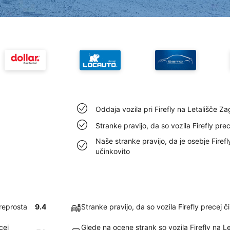
Oddaja vozila pri Firefly na Letališče Z
Stranke pravijo, da so vozila Firefly pre
Naše stranke pravijo, da je osebje Firef
učinkovito
preprosta
9.4
Stranke pravijo, da so vozila Firefly precej 
cej
Glede na ocene strank so vozila Firefly na 