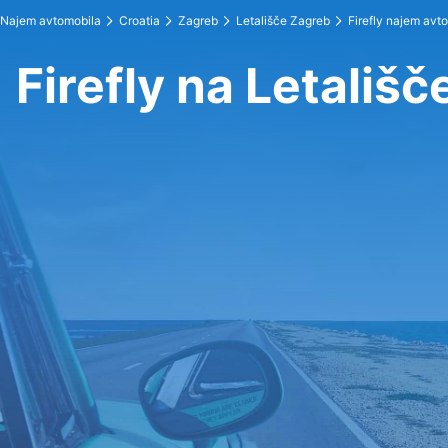
Najem avtomobila
Croatia
Zagreb
Letališče Zagreb
Firefly najem avt
Firefly na Letališ