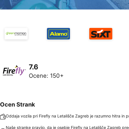
7.6
Ocene
:
150+
Ocen Strank
Oddaja vozila pri Firefly na Letališče Zagreb je razumno hitra in 
Naše stranke pravijo, da je osebje Firefly na Letališče Zagreb pre