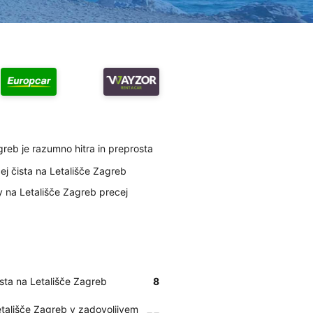
agreb je razumno hitra in preprosta
cej čista na Letališče Zagreb
ly na Letališče Zagreb precej
čista na Letališče Zagreb
8
Letališče Zagreb v zadovoljivem