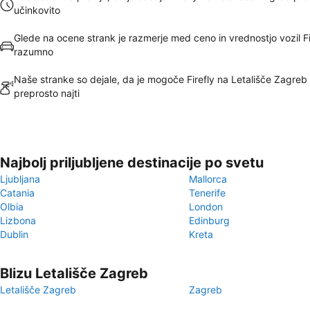
učinkovito
Glede na ocene strank je razmerje med ceno in vrednostjo vozil Fi
razumno
Naše stranke so dejale, da je mogoče Firefly na Letališče Zagreb
preprosto najti
Najbolj priljubljene destinacije po svetu
Ljubljana
Mallorca
Catania
Tenerife
Olbia
London
Lizbona
Edinburg
Dublin
Kreta
Blizu Letališče Zagreb
Letališče Zagreb
Zagreb