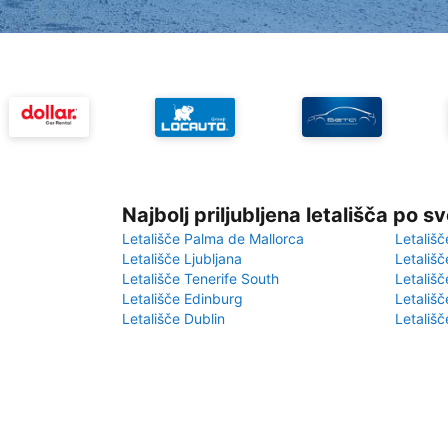
Najbolj priljubljena letališča po s
Letališče Palma de Mallorca
Letališč
Letališče Ljubljana
Letališč
Letališče Tenerife South
Letališč
Letališče Edinburg
Letališ
Letališče Dublin
Letališč