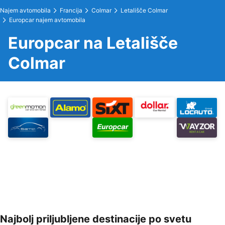
Najem avtomobila
Francija
Colmar
Letališče Colmar
Europcar najem avtomobila
Europcar na Letališče
Colmar
Najbolj priljubljene destinacije po svetu