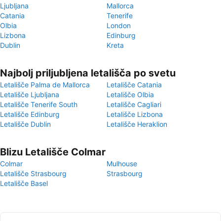
Ljubljana
Mallorca
Catania
Tenerife
Olbia
London
Lizbona
Edinburg
Dublin
Kreta
Najbolj priljubljena letališča po svetu
Letališče Palma de Mallorca
Letališče Catania
Letališče Ljubljana
Letališče Olbia
Letališče Tenerife South
Letališče Cagliari
Letališče Edinburg
Letališče Lizbona
Letališče Dublin
Letališče Heraklion
Blizu Letališče Colmar
Colmar
Mulhouse
Letališče Strasbourg
Strasbourg
Letališče Basel