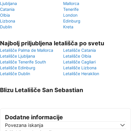
Ljubljana
Mallorca
Catania
Tenerife
Olbia
London
Lizbona
Edinburg
Dublin
Kreta
Najbolj priljubljena letališča po svetu
Letališče Palma de Mallorca
Letališče Catania
Letališče Ljubljana
Letališče Olbia
Letališče Tenerife South
Letališče Cagliari
Letališče Edinburg
Letališče Lizbona
Letališče Dublin
Letališče Heraklion
Blizu Letališče San Sebastian
Dodatne informacije
Povezana iskanja