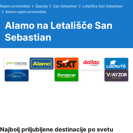
Najem avtomobila
Španija
San Sebastian
Letališče San Sebastian
Alamo najem avtomobila
Alamo na Letališče San
Sebastian
Najbolj priljubljene destinacije po svetu