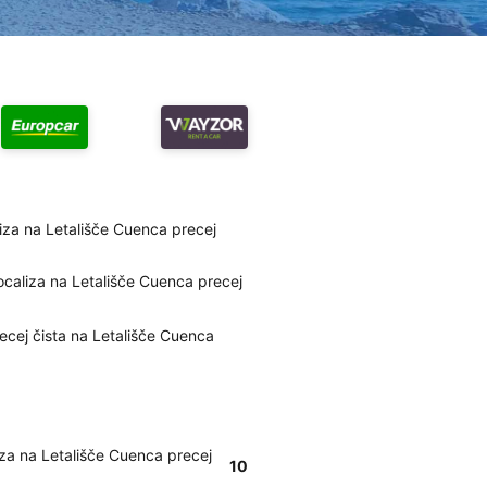
liza na Letališče Cuenca precej
ocaliza na Letališče Cuenca precej
recej čista na Letališče Cuenca
za na Letališče Cuenca precej
10