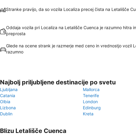
Stranke pravijo, da so vozila Localiza precej čista na Letališče C
Oddaja vozila pri Localiza na Letališče Cuenca je razumno hitra i
preprosta
Glede na ocene strank je razmerje med ceno in vrednostjo vozil L
razumno
Najbolj priljubljene destinacije po svetu
Ljubljana
Mallorca
Catania
Tenerife
Olbia
London
Lizbona
Edinburg
Dublin
Kreta
Blizu Letališče Cuenca