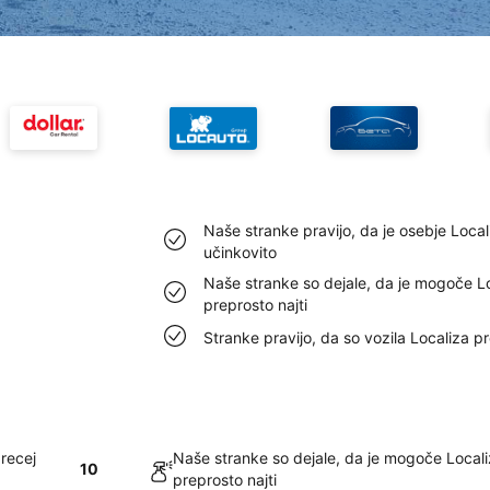
Naše stranke pravijo, da je osebje Loca
učinkovito
Naše stranke so dejale, da je mogoče L
preprosto najti
Stranke pravijo, da so vozila Localiza p
precej
Naše stranke so dejale, da je mogoče Locali
10
preprosto najti