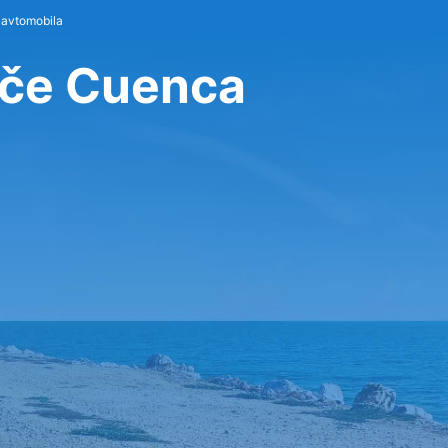
 avtomobila
išče Cuenca