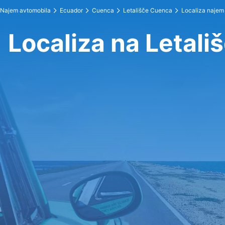
Najem avtomobila
Ecuador
Cuenca
Letališče Cuenca
Localiza najem
Localiza na Letal