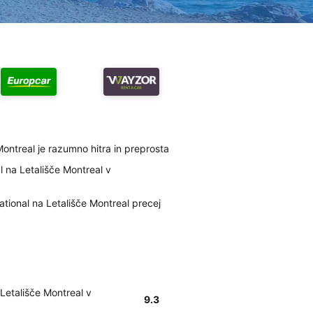
Montreal je razumno hitra in preprosta
l na Letališče Montreal v
tional na Letališče Montreal precej
Letališče Montreal v
9.3