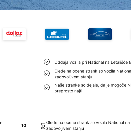
Oddaja vozila pri National na Letališče 
Glede na ocene strank so vozila Nationa
zadovoljivem stanju
Naše stranke so dejale, da je mogoče Na
preprosto najti
in
Glede na ocene strank so vozila National na 
10
zadovoljivem stanju