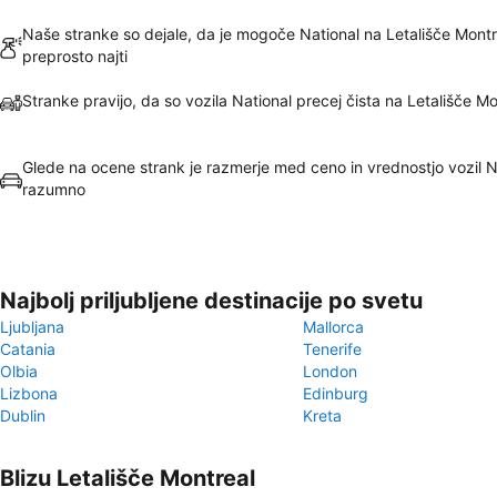
Naše stranke so dejale, da je mogoče National na Letališče Montr
preprosto najti
Stranke pravijo, da so vozila National precej čista na Letališče Mo
Glede na ocene strank je razmerje med ceno in vrednostjo vozil N
razumno
Najbolj priljubljene destinacije po svetu
Ljubljana
Mallorca
Catania
Tenerife
Olbia
London
Lizbona
Edinburg
Dublin
Kreta
Blizu Letališče Montreal