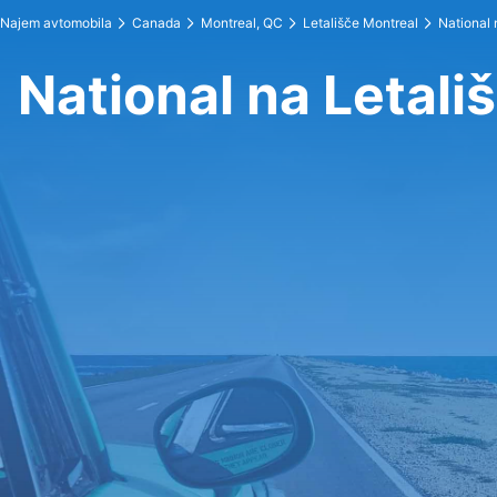
Najem avtomobila
Canada
Montreal, QC
Letališče Montreal
National
National na Letali