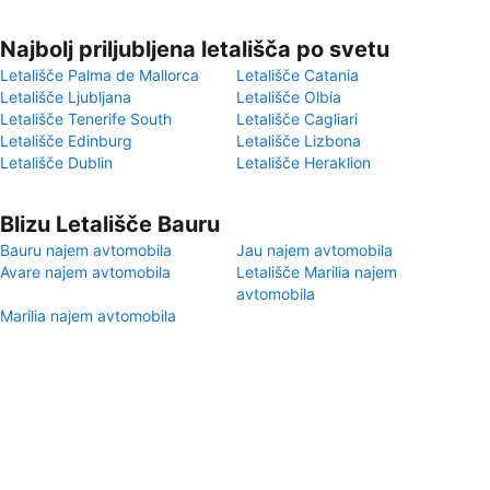
Najbolj priljubljena letališča po svetu
Letališče Palma de Mallorca
Letališče Catania
Letališče Ljubljana
Letališče Olbia
Letališče Tenerife South
Letališče Cagliari
Letališče Edinburg
Letališče Lizbona
Letališče Dublin
Letališče Heraklion
Blizu Letališče Bauru
Bauru najem avtomobila
Jau najem avtomobila
Avare najem avtomobila
Letališče Marilia najem
avtomobila
Marilia najem avtomobila