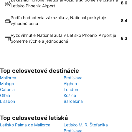
8.6
Letisko Phoenix Airport
Podľa hodnotenia zákazníkov, National poskytuje
8.4
výhodnú cenu
Vyzdvihnutie National auta v Letisko Phoenix Airport je
8.3
pomerne rýchle a jednoduché
Top celosvetové destinácie
Mallorca
Bratislava
Malaga
Alghero
Catania
London
Olbia
Košice
Lisabon
Barcelona
Top celosvetové letiská
Letisko Palma de Mallorca
Letisko M. R. Štefánika
Bratislava