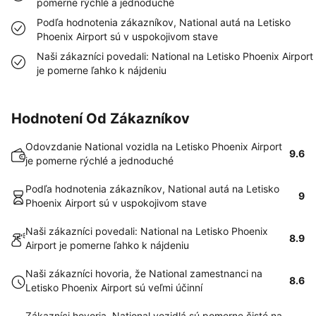
pomerne rýchlé a jednoduché
Podľa hodnotenia zákazníkov, National autá na Letisko
Phoenix Airport sú v uspokojivom stave
Naši zákazníci povedali: National na Letisko Phoenix Airport
je pomerne ľahko k nájdeniu
Hodnotení Od Zákazníkov
Odovzdanie National vozidla na Letisko Phoenix Airport
9.6
je pomerne rýchlé a jednoduché
Podľa hodnotenia zákazníkov, National autá na Letisko
9
Phoenix Airport sú v uspokojivom stave
Naši zákazníci povedali: National na Letisko Phoenix
8.9
Airport je pomerne ľahko k nájdeniu
Naši zákazníci hovoria, že National zamestnanci na
8.6
Letisko Phoenix Airport sú veľmi účinní
Zákazníci hovoria, National vozidlá sú pomerne čisté na