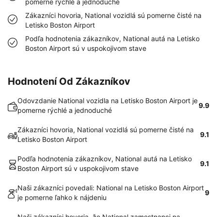
pomerne rýchlé a jednoduché
Zákazníci hovoria, National vozidlá sú pomerne čisté na
Letisko Boston Airport
Podľa hodnotenia zákazníkov, National autá na Letisko
Boston Airport sú v uspokojivom stave
Hodnotení Od Zákazníkov
Odovzdanie National vozidla na Letisko Boston Airport je
9.9
pomerne rýchlé a jednoduché
Zákazníci hovoria, National vozidlá sú pomerne čisté na
9.1
Letisko Boston Airport
Podľa hodnotenia zákazníkov, National autá na Letisko
9.1
Boston Airport sú v uspokojivom stave
Naši zákazníci povedali: National na Letisko Boston Airport
9
je pomerne ľahko k nájdeniu
Naši zákazníci hovoria, že National zamestnanci na