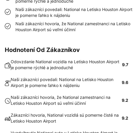
pomerne rýchlé a jednoduché
Naši zákazníci povedali: National na Letisko Houston Airport
je pomerne ľahko k nájdeniu
Naši zákazníci hovoria, že National zamestnanci na Letisko
Houston Airport sú veľmi účinní
Hodnotení Od Zákazníkov
Odovzdanie National vozidla na Letisko Houston Airport
9.7
je pomerne rýchlé a jednoduché
Naši zákazníci povedali: National na Letisko Houston
9.6
Airport je pomerne ľahko k nájdeniu
Naši zákazníci hovoria, že National zamestnanci na
9.2
Letisko Houston Airport sú veľmi účinní
Zákazníci hovoria, National vozidlá sú pomerne čisté na
9.2
Letisko Houston Airport
Vyzdvihnutie National auta v Letisko Houston Airport je