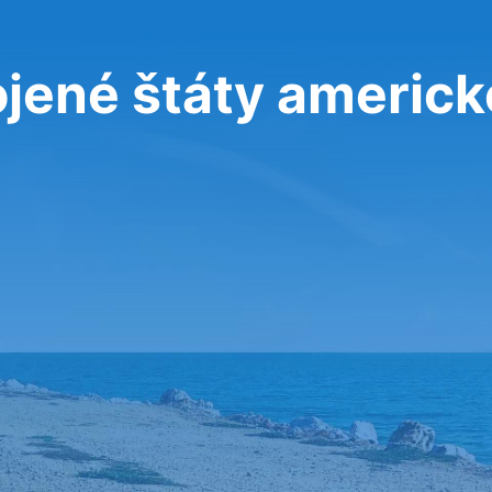
jené štáty americk