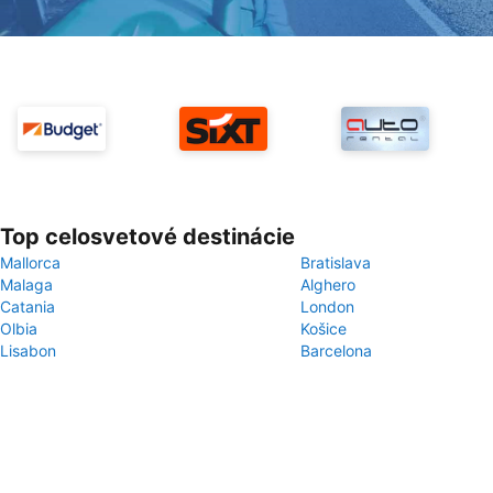
Top celosvetové destinácie
Mallorca
Bratislava
Malaga
Alghero
Catania
London
Olbia
Košice
Lisabon
Barcelona