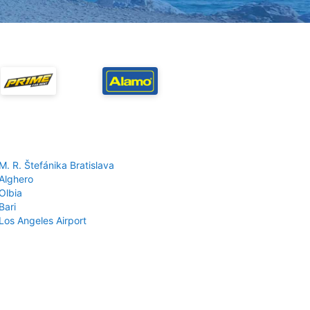
M. R. Štefánika Bratislava
 Alghero
Olbia
Bari
Los Angeles Airport