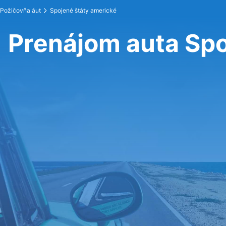
Požičovňa áut
Spojené štáty americké
Prenájom auta Spo