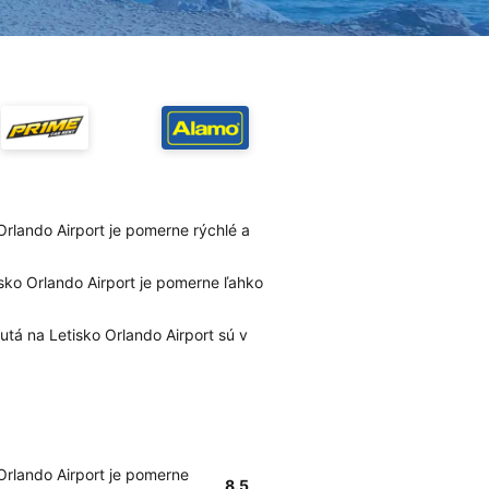
rlando Airport je pomerne rýchlé a
sko Orlando Airport je pomerne ľahko
tá na Letisko Orlando Airport sú v
Orlando Airport je pomerne
8.5