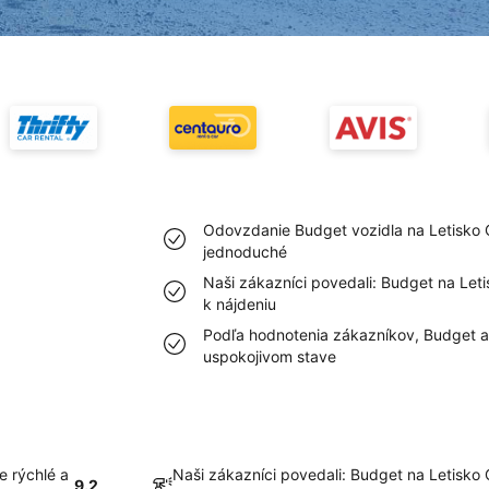
Odovzdanie Budget vozidla na Letisko O
jednoduché
Naši zákazníci povedali: Budget na Leti
k nájdeniu
Podľa hodnotenia zákazníkov, Budget au
uspokojivom stave
e rýchlé a
Naši zákazníci povedali: Budget na Letisko 
9.2