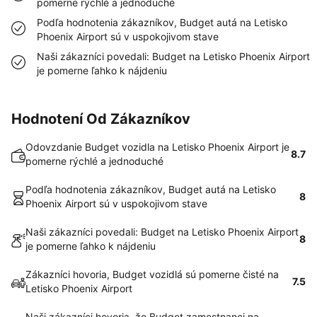
pomerne rýchlé a jednoduché
Podľa hodnotenia zákazníkov, Budget autá na Letisko
Phoenix Airport sú v uspokojivom stave
Naši zákazníci povedali: Budget na Letisko Phoenix Airport
je pomerne ľahko k nájdeniu
Hodnotení Od Zákazníkov
Odovzdanie Budget vozidla na Letisko Phoenix Airport je
8.7
pomerne rýchlé a jednoduché
Podľa hodnotenia zákazníkov, Budget autá na Letisko
8
Phoenix Airport sú v uspokojivom stave
Naši zákazníci povedali: Budget na Letisko Phoenix Airport
8
je pomerne ľahko k nájdeniu
Zákazníci hovoria, Budget vozidlá sú pomerne čisté na
7.5
Letisko Phoenix Airport
Naši zákazníci hovoria, že Budget zamestnanci na