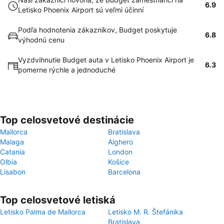
6.9
Letisko Phoenix Airport sú veľmi účinní
Podľa hodnotenia zákazníkov, Budget poskytuje
6.8
výhodnú cenu
Vyzdvihnutie Budget auta v Letisko Phoenix Airport je
6.3
pomerne rýchle a jednoduché
Top celosvetové destinácie
Mallorca
Bratislava
Malaga
Alghero
Catania
London
Olbia
Košice
Lisabon
Barcelona
Top celosvetové letiská
Letisko Palma de Mallorca
Letisko M. R. Štefánika
Bratislava