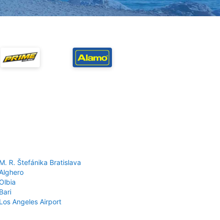
M. R. Štefánika Bratislava
 Alghero
Olbia
Bari
Los Angeles Airport