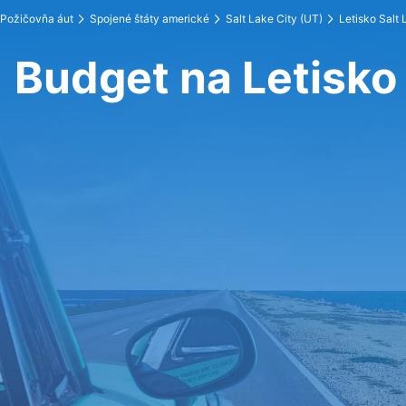
Požičovňa áut
Spojené štáty americké
Salt Lake City (UT)
Letisko Salt 
Budget na Letisko 