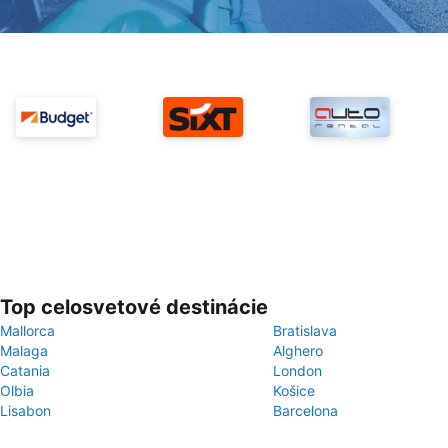
Top celosvetové destinácie
Mallorca
Bratislava
Malaga
Alghero
Catania
London
Olbia
Košice
Lisabon
Barcelona