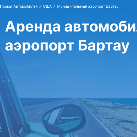
Прокат Автомобилей
США
Муниципальный аэропорт Бартау
Аренда автомоб
аэропорт Бартау