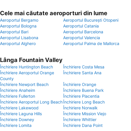
Cele mai căutate aeroporturi din lume
Aeroportul Bergamo
Aeroportul București Otopeni
Aeroportul Bologna
Aeroportul Catania
Aeroportul Bari
Aeroportul Barcelona
Aeroportul Lisabona
Aeroportul Valencia
Aeroportul Alghero
Aeroportul Palma de Mallorca
Lânga Fountain Valley
Închiriere Huntington Beach
Închiriere Costa Mesa
Închiriere Aeroportul Orange
Închiriere Santa Ana
County
Închiriere Newport Beach
Închiriere Orange
Închiriere Anaheim
Închiriere Buena Park
Închiriere Fullerton
Închiriere Placentia
Închiriere Aeroportul Long Beach
Închiriere Long Beach
Închiriere Lakewood
Închiriere Norwalk
Închiriere Laguna Hills
Închiriere Mission Viejo
Închiriere Downey
Închiriere Whittier
Închiriere Lomita
Închiriere Dana Point