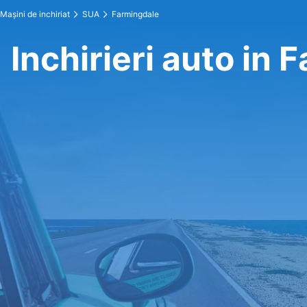
Maşini de inchiriat
SUA
Farmingdale
Inchirieri auto in