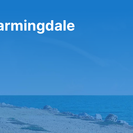
 Farmingdale