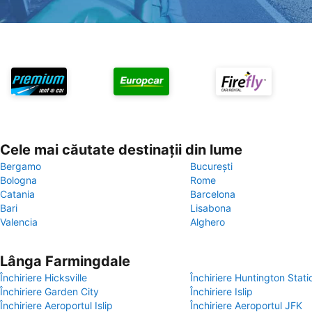
Cele mai căutate destinații din lume
Bergamo
București
Bologna
Rome
Catania
Barcelona
Bari
Lisabona
Valencia
Alghero
Lânga Farmingdale
Închiriere Hicksville
Închiriere Huntington Stati
Închiriere Garden City
Închiriere Islip
Închiriere Aeroportul Islip
Închiriere Aeroportul JFK