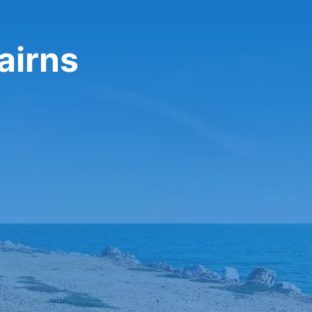
Cairns