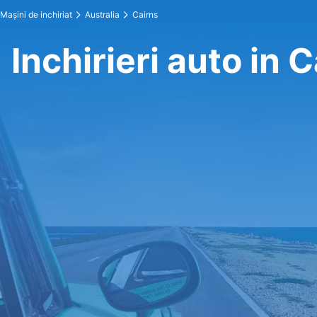
Maşini de inchiriat
Australia
Cairns
Inchirieri auto in 