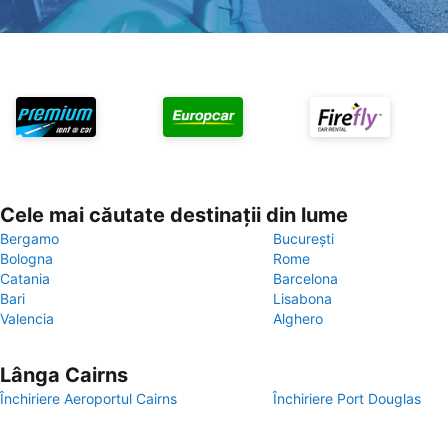
Cele mai căutate destinații din lume
Bergamo
București
Bologna
Rome
Catania
Barcelona
Bari
Lisabona
Valencia
Alghero
Lânga Cairns
Închiriere Aeroportul Cairns
Închiriere Port Douglas