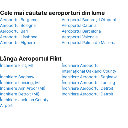
Cele mai căutate aeroporturi din lume
Aeroportul Bergamo
Aeroportul București Otopeni
Aeroportul Bologna
Aeroportul Catania
Aeroportul Bari
Aeroportul Barcelona
Aeroportul Lisabona
Aeroportul Valencia
Aeroportul Alghero
Aeroportul Palma de Mallorca
Lânga Aeroportul Flint
Închiriere Flint, MI
Închiriere Aeroportul
Internaţional Oakland County
Închiriere Saginaw
Închiriere Aeroportul Saginaw
Închiriere Lansing, MI
Închiriere Aeroportul Lansing
Închiriere Ann Arbor (MI)
Închiriere Aeroportul Detroit
Închiriere Detroit (MI)
Închiriere Aeroportul Detroit
Închiriere Jackson County
Airport