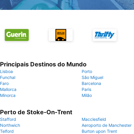
Principais Destinos do Mundo
Lisboa
Porto
Funchal
São Miguel
Faro
Barcelona
Mallorca
Paris
Minorca
Milão
Perto de Stoke-On-Trent
Stafford
Macclesfield
Northwich
Aeroporto de Manchester
Telford
Burton upon Trent