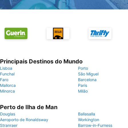
Principais Destinos do Mundo
Lisboa
Porto
Funchal
São Miguel
Faro
Barcelona
Mallorca
Paris
Minorca
Milão
Perto de Ilha de Man
Douglas
Ballasalla
Aeroporto de Ronaldsway
Workington
Stranraer
Barrow-in-Furness