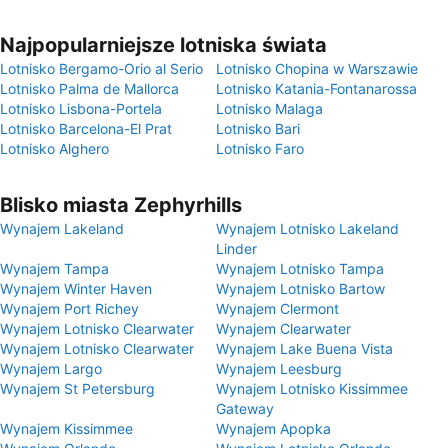
Najpopularniejsze lotniska świata
Lotnisko Bergamo-Orio al Serio
Lotnisko Chopina w Warszawie
Lotnisko Palma de Mallorca
Lotnisko Katania-Fontanarossa
Lotnisko Lisbona-Portela
Lotnisko Malaga
Lotnisko Barcelona-El Prat
Lotnisko Bari
Lotnisko Alghero
Lotnisko Faro
Blisko miasta Zephyrhills
Wynajem Lakeland
Wynajem Lotnisko Lakeland
Linder
Wynajem Tampa
Wynajem Lotnisko Tampa
Wynajem Winter Haven
Wynajem Lotnisko Bartow
Wynajem Port Richey
Wynajem Clermont
Wynajem Lotnisko Clearwater
Wynajem Clearwater
Wynajem Lotnisko Clearwater
Wynajem Lake Buena Vista
Wynajem Largo
Wynajem Leesburg
Wynajem St Petersburg
Wynajem Lotnisko Kissimmee
Gateway
Wynajem Kissimmee
Wynajem Apopka