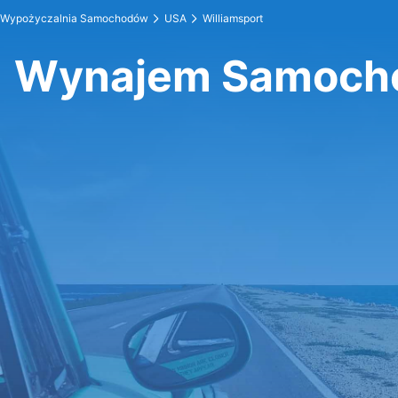
Wypożyczalnia Samochodów
USA
Williamsport
Wynajem Samocho