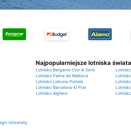
Najpopularniejsze lotniska świat
Lotnisko Bergamo-Orio al Serio
Lotnisk
Lotnisko Palma de Mallorca
Lotnisk
Lotnisko Lisbona-Portela
Lotnisk
Lotnisko Barcelona-El Prat
Lotnisko
Lotnisko Alghero
Lotnisk
gn-University