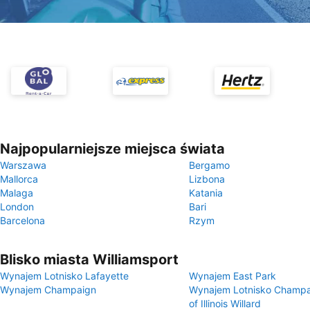
Najpopularniejsze miejsca świata
Warszawa
Bergamo
Mallorca
Lizbona
Malaga
Katania
London
Bari
Barcelona
Rzym
Blisko miasta Williamsport
Wynajem Lotnisko Lafayette
Wynajem East Park
Wynajem Champaign
Wynajem Lotnisko Champai
of Illinois Willard