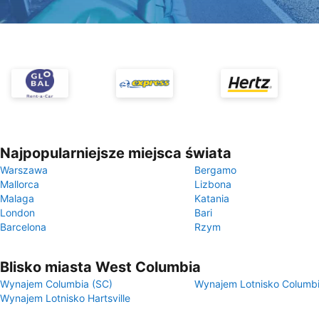
Najpopularniejsze miejsca świata
Warszawa
Bergamo
Mallorca
Lizbona
Malaga
Katania
London
Bari
Barcelona
Rzym
Blisko miasta West Columbia
Wynajem Columbia (SC)
Wynajem Lotnisko Columb
Wynajem Lotnisko Hartsville