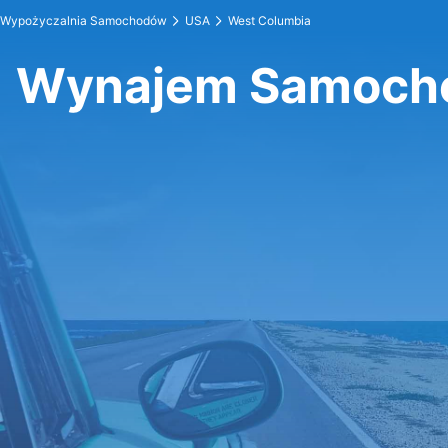
Wypożyczalnia Samochodów
USA
West Columbia
Wynajem Samocho