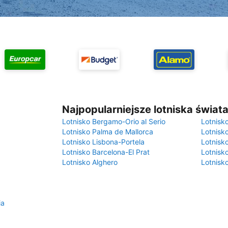
Najpopularniejsze lotniska świat
Lotnisko Bergamo-Orio al Serio
Lotnisk
Lotnisko Palma de Mallorca
Lotnisk
Lotnisko Lisbona-Portela
Lotnisk
Lotnisko Barcelona-El Prat
Lotnisko
Lotnisko Alghero
Lotnisk
ia