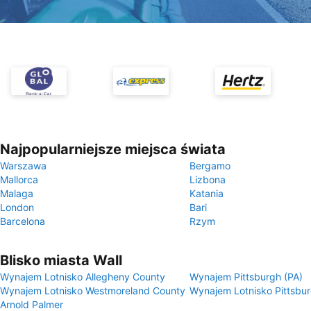
Najpopularniejsze miejsca świata
Warszawa
Bergamo
Mallorca
Lizbona
Malaga
Katania
London
Bari
Barcelona
Rzym
Blisko miasta Wall
Wynajem Lotnisko Allegheny County
Wynajem Pittsburgh (PA)
Wynajem Lotnisko Westmoreland County
Wynajem Lotnisko Pittsbu
Arnold Palmer