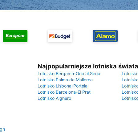
Najpopularniejsze lotniska świat
Lotnisko Bergamo-Orio al Serio
Lotnisk
Lotnisko Palma de Mallorca
Lotnisk
Lotnisko Lisbona-Portela
Lotnisk
Lotnisko Barcelona-El Prat
Lotnisko
Lotnisko Alghero
Lotnisk
rgh