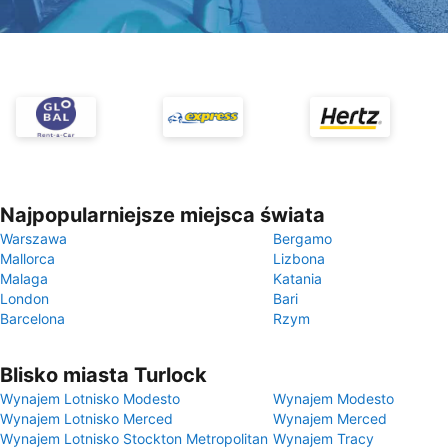
Najpopularniejsze miejsca świata
Warszawa
Bergamo
Mallorca
Lizbona
Malaga
Katania
London
Bari
Barcelona
Rzym
Blisko miasta Turlock
Wynajem Lotnisko Modesto
Wynajem Modesto
Wynajem Lotnisko Merced
Wynajem Merced
Wynajem Lotnisko Stockton Metropolitan
Wynajem Tracy