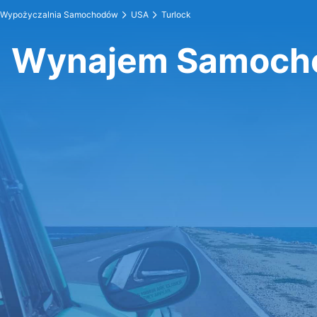
Wypożyczalnia Samochodów
USA
Turlock
Wynajem Samocho