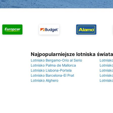
Najpopularniejsze lotniska świat
Lotnisko Bergamo-Orio al Serio
Lotnisk
Lotnisko Palma de Mallorca
Lotnisk
Lotnisko Lisbona-Portela
Lotnisk
Lotnisko Barcelona-El Prat
Lotnisko
Lotnisko Alghero
Lotnisk