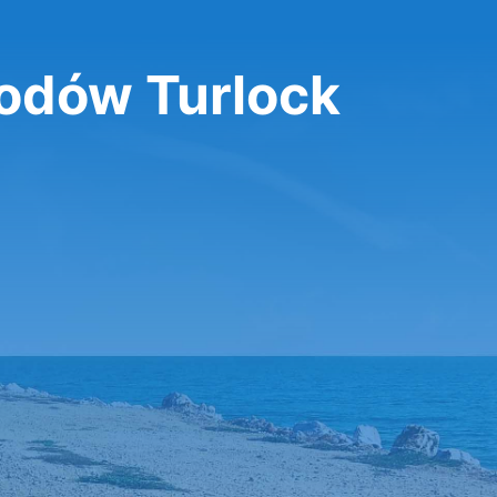
dów Turlock