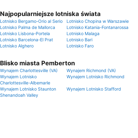
Najpopularniejsze lotniska świata
Lotnisko Bergamo-Orio al Serio
Lotnisko Chopina w Warszawie
Lotnisko Palma de Mallorca
Lotnisko Katania-Fontanarossa
Lotnisko Lisbona-Portela
Lotnisko Malaga
Lotnisko Barcelona-El Prat
Lotnisko Bari
Lotnisko Alghero
Lotnisko Faro
Blisko miasta Pemberton
Wynajem Charlottesville (VA)
Wynajem Richmond (VA)
Wynajem Lotnisko
Wynajem Lotnisko Richmond
Charlottesville-Albemarle
Wynajem Lotnisko Staunton
Wynajem Lotnisko Stafford
Shenandoah Valley