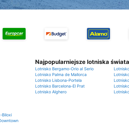
Najpopularniejsze lotniska świat
Lotnisko Bergamo-Orio al Serio
Lotnisk
Lotnisko Palma de Mallorca
Lotnisk
Lotnisko Lisbona-Portela
Lotnisk
Lotnisko Barcelona-El Prat
Lotnisko
Lotnisko Alghero
Lotnisk
-Biloxi
 Downtown