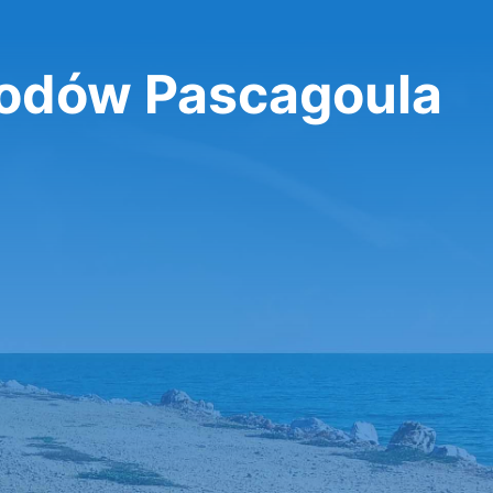
dów Pascagoula