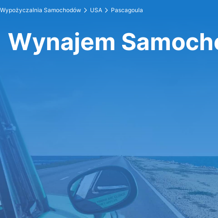
Wypożyczalnia Samochodów
USA
Pascagoula
Wynajem Samocho