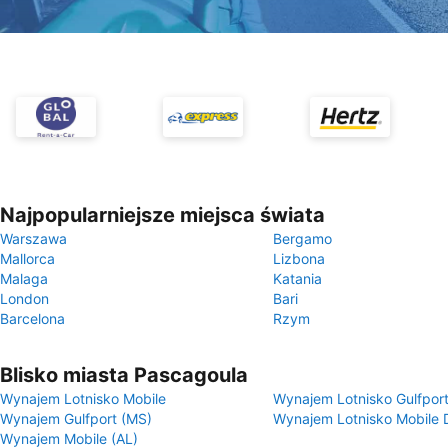
Najpopularniejsze miejsca świata
Warszawa
Bergamo
Mallorca
Lizbona
Malaga
Katania
London
Bari
Barcelona
Rzym
Blisko miasta Pascagoula
Wynajem Lotnisko Mobile
Wynajem Lotnisko Gulfport
Wynajem Gulfport (MS)
Wynajem Lotnisko Mobile
Wynajem Mobile (AL)