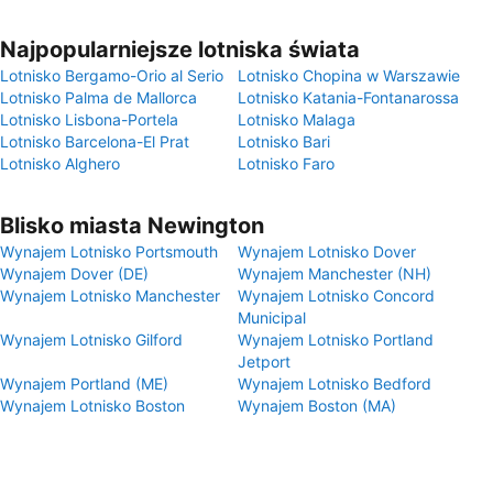
Najpopularniejsze lotniska świata
Lotnisko Bergamo-Orio al Serio
Lotnisko Chopina w Warszawie
Lotnisko Palma de Mallorca
Lotnisko Katania-Fontanarossa
Lotnisko Lisbona-Portela
Lotnisko Malaga
Lotnisko Barcelona-El Prat
Lotnisko Bari
Lotnisko Alghero
Lotnisko Faro
Blisko miasta Newington
Wynajem Lotnisko Portsmouth
Wynajem Lotnisko Dover
Wynajem Dover (DE)
Wynajem Manchester (NH)
Wynajem Lotnisko Manchester
Wynajem Lotnisko Concord
Municipal
Wynajem Lotnisko Gilford
Wynajem Lotnisko Portland
Jetport
Wynajem Portland (ME)
Wynajem Lotnisko Bedford
Wynajem Lotnisko Boston
Wynajem Boston (MA)