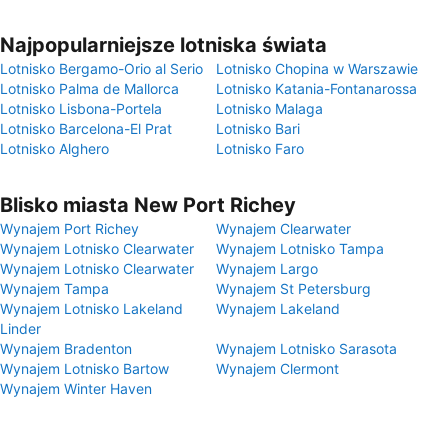
Najpopularniejsze lotniska świata
Lotnisko Bergamo-Orio al Serio
Lotnisko Chopina w Warszawie
Lotnisko Palma de Mallorca
Lotnisko Katania-Fontanarossa
Lotnisko Lisbona-Portela
Lotnisko Malaga
Lotnisko Barcelona-El Prat
Lotnisko Bari
Lotnisko Alghero
Lotnisko Faro
Blisko miasta New Port Richey
Wynajem Port Richey
Wynajem Clearwater
Wynajem Lotnisko Clearwater
Wynajem Lotnisko Tampa
Wynajem Lotnisko Clearwater
Wynajem Largo
Wynajem Tampa
Wynajem St Petersburg
Wynajem Lotnisko Lakeland
Wynajem Lakeland
Linder
Wynajem Bradenton
Wynajem Lotnisko Sarasota
Wynajem Lotnisko Bartow
Wynajem Clermont
Wynajem Winter Haven