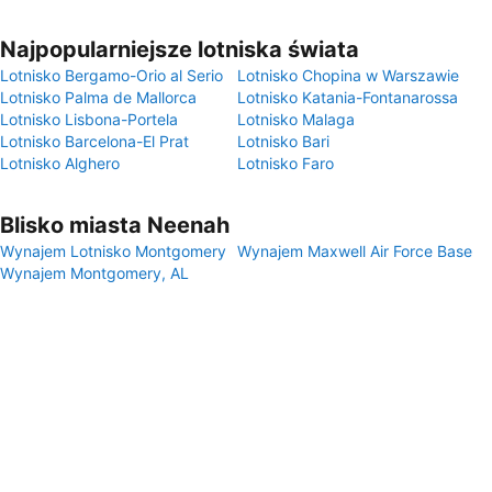
Najpopularniejsze lotniska świata
Lotnisko Bergamo-Orio al Serio
Lotnisko Chopina w Warszawie
Lotnisko Palma de Mallorca
Lotnisko Katania-Fontanarossa
Lotnisko Lisbona-Portela
Lotnisko Malaga
Lotnisko Barcelona-El Prat
Lotnisko Bari
Lotnisko Alghero
Lotnisko Faro
Blisko miasta Neenah
Wynajem Lotnisko Montgomery
Wynajem Maxwell Air Force Base
Wynajem Montgomery, AL