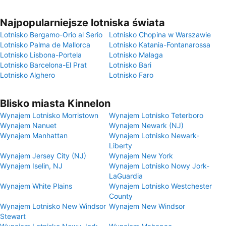
Najpopularniejsze lotniska świata
Lotnisko Bergamo-Orio al Serio
Lotnisko Chopina w Warszawie
Lotnisko Palma de Mallorca
Lotnisko Katania-Fontanarossa
Lotnisko Lisbona-Portela
Lotnisko Malaga
Lotnisko Barcelona-El Prat
Lotnisko Bari
Lotnisko Alghero
Lotnisko Faro
Blisko miasta Kinnelon
Wynajem Lotnisko Morristown
Wynajem Lotnisko Teterboro
Wynajem Nanuet
Wynajem Newark (NJ)
Wynajem Manhattan
Wynajem Lotnisko Newark-
Liberty
Wynajem Jersey City (NJ)
Wynajem New York
Wynajem Iselin, NJ
Wynajem Lotnisko Nowy Jork-
LaGuardia
Wynajem White Plains
Wynajem Lotnisko Westchester
County
Wynajem Lotnisko New Windsor
Wynajem New Windsor
Stewart