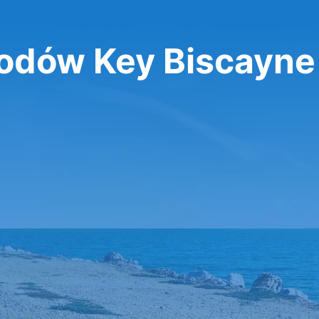
dów Key Biscayne