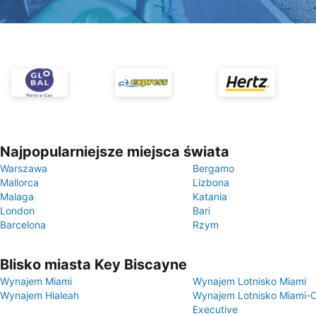
Najpopularniejsze miejsca świata
Warszawa
Bergamo
Mallorca
Lizbona
Malaga
Katania
London
Bari
Barcelona
Rzym
Blisko miasta Key Biscayne
Wynajem Miami
Wynajem Lotnisko Miami
Wynajem Hialeah
Wynajem Lotnisko Miami-
Executive