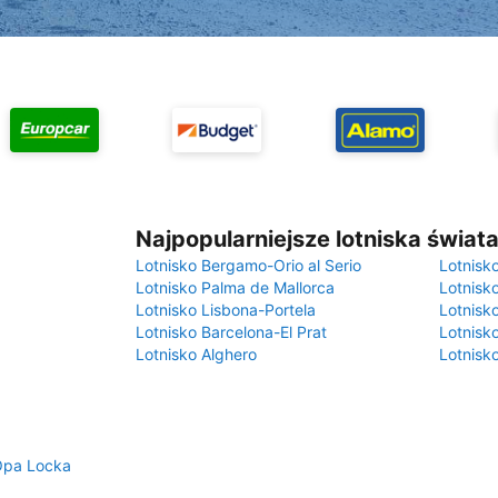
Najpopularniejsze lotniska świat
Lotnisko Bergamo-Orio al Serio
Lotnisk
Lotnisko Palma de Mallorca
Lotnisk
Lotnisko Lisbona-Portela
Lotnisk
Lotnisko Barcelona-El Prat
Lotnisko
Lotnisko Alghero
Lotnisk
Opa Locka