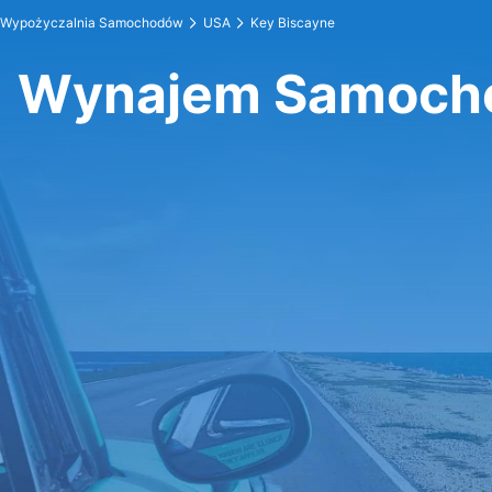
Wypożyczalnia Samochodów
USA
Key Biscayne
Wynajem Samocho