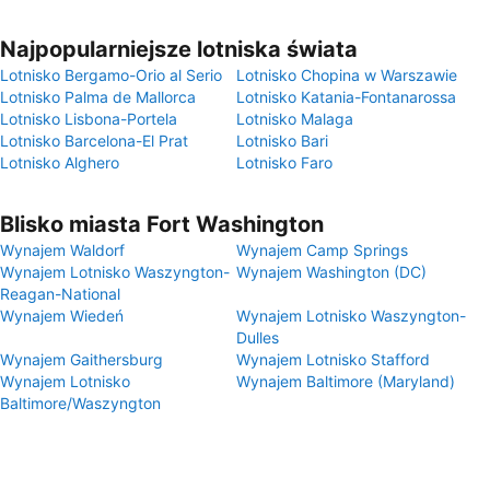
Najpopularniejsze lotniska świata
Lotnisko Bergamo-Orio al Serio
Lotnisko Chopina w Warszawie
Lotnisko Palma de Mallorca
Lotnisko Katania-Fontanarossa
Lotnisko Lisbona-Portela
Lotnisko Malaga
Lotnisko Barcelona-El Prat
Lotnisko Bari
Lotnisko Alghero
Lotnisko Faro
Blisko miasta Fort Washington
Wynajem Waldorf
Wynajem Camp Springs
Wynajem Lotnisko Waszyngton-
Wynajem Washington (DC)
Reagan-National
Wynajem Wiedeń
Wynajem Lotnisko Waszyngton-
Dulles
Wynajem Gaithersburg
Wynajem Lotnisko Stafford
Wynajem Lotnisko
Wynajem Baltimore (Maryland)
Baltimore/Waszyngton