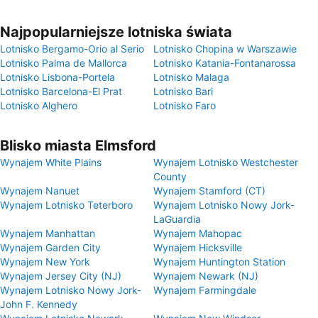
Najpopularniejsze lotniska świata
Lotnisko Bergamo-Orio al Serio
Lotnisko Chopina w Warszawie
Lotnisko Palma de Mallorca
Lotnisko Katania-Fontanarossa
Lotnisko Lisbona-Portela
Lotnisko Malaga
Lotnisko Barcelona-El Prat
Lotnisko Bari
Lotnisko Alghero
Lotnisko Faro
Blisko miasta Elmsford
Wynajem White Plains
Wynajem Lotnisko Westchester
County
Wynajem Nanuet
Wynajem Stamford (CT)
Wynajem Lotnisko Teterboro
Wynajem Lotnisko Nowy Jork-
LaGuardia
Wynajem Manhattan
Wynajem Mahopac
Wynajem Garden City
Wynajem Hicksville
Wynajem New York
Wynajem Huntington Station
Wynajem Jersey City (NJ)
Wynajem Newark (NJ)
Wynajem Lotnisko Nowy Jork-
Wynajem Farmingdale
John F. Kennedy